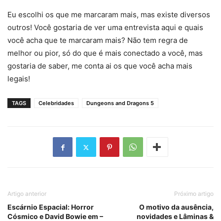
Eu escolhi os que me marcaram mais, mas existe diversos
outros! Você gostaria de ver uma entrevista aqui e quais
você acha que te marcaram mais? Não tem regra de
melhor ou pior, só do que é mais conectado a você, mas
gostaria de saber, me conta ai os que você acha mais
legais!
TAGS
Celebridades
Dungeons and Dragons 5
Artigo anterior
Próximo artigo
Escárnio Espacial: Horror
O motivo da ausência,
Cósmico e David Bowie em –
novidades e Lâminas &