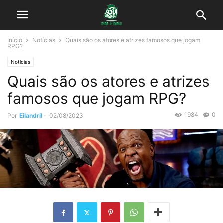
Início
Notícias
Quais são os atores e atrizes famosos que jogam
RPG?
Notícias
Quais são os atores e atrizes
famosos que jogam RPG?
1984
0
Por
Eilandril
-
02/08/2023