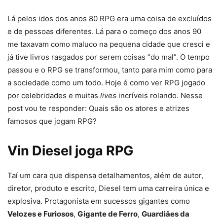
Lá pelos idos dos anos 80 RPG era uma coisa de excluídos
e de pessoas diferentes. Lá para o começo dos anos 90
me taxavam como maluco na pequena cidade que cresci e
já tive livros rasgados por serem coisas “do mal”. O tempo
passou e o RPG se transformou, tanto para mim como para
a sociedade como um todo. Hoje é como ver RPG jogado
por celebridades e muitas
lives
incríveis rolando. Nesse
post vou te responder: Quais são os atores e atrizes
famosos que jogam RPG?
Vin Diesel joga RPG
Taí um cara que dispensa detalhamentos, além de autor,
diretor, produto e escrito, Diesel tem uma carreira única e
explosiva. Protagonista em sucessos gigantes como
Velozes e Furiosos
,
Gigante de Ferro
,
Guardiães da