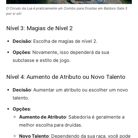
O Circulo da Lua é praticamente um Combo para Druidas em Baldurs Gate 3
por si só!
Nível 3: Magias de Nível 2
Decisão
: Escolha de magias de nível 2.
Opções
: Novamente, isso dependerá da sua
subclasse e estilo de jogo.
Nível 4: Aumento de Atributo ou Novo Talento
Decisão
: Aumentar um atributo ou escolher um novo
talento.
Opções
:
Aumento de Atributo
: Sabedoria é geralmente a
melhor escolha para druidas.
Novo Talento
: Dependendo da sua raça, você pode