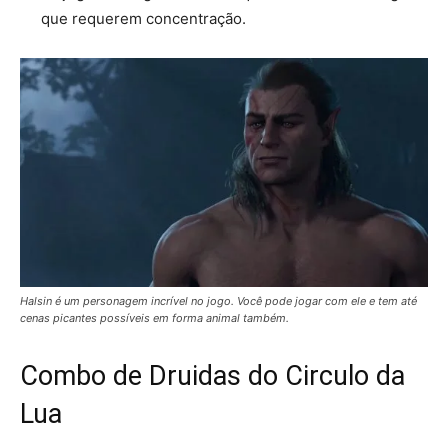
que requerem concentração.
Halsin é um personagem incrível no jogo. Você pode jogar com ele e tem até
cenas picantes possíveis em forma animal também.
Combo de Druidas do Circulo da
Lua