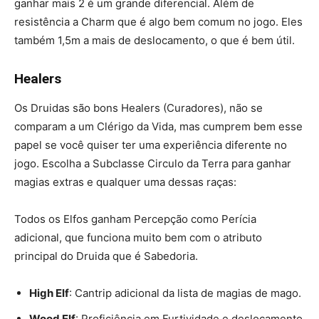
ganhar mais 2 é um grande diferencial. Além de
resistência a Charm que é algo bem comum no jogo. Eles
também 1,5m a mais de deslocamento, o que é bem útil.
Healers
Os Druidas são bons Healers (Curadores), não se
comparam a um Clérigo da Vida, mas cumprem bem esse
papel se você quiser ter uma experiência diferente no
jogo. Escolha a Subclasse Circulo da Terra para ganhar
magias extras e qualquer uma dessas raças:
Todos os Elfos ganham Percepção como Perícia
adicional, que funciona muito bem com o atributo
principal do Druida que é Sabedoria.
High Elf
: Cantrip adicional da lista de magias de mago.
Wood Elf
: Proficiência em Furtividade e deslocamento