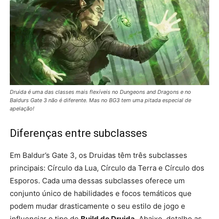
Druida é uma das classes mais flexíveis no Dungeons and Dragons e no
Baldurs Gate 3 não é diferente. Mas no BG3 tem uma pitada especial de
apelação!
Diferenças entre subclasses
Em Baldur’s Gate 3, os Druidas têm três subclasses
principais: Círculo da Lua, Círculo da Terra e Círculo dos
Esporos. Cada uma dessas subclasses oferece um
conjunto único de habilidades e focos temáticos que
podem mudar drasticamente o seu estilo de jogo e
influenciar o tipo de
Build de Druida
. Abaixo, detalho as