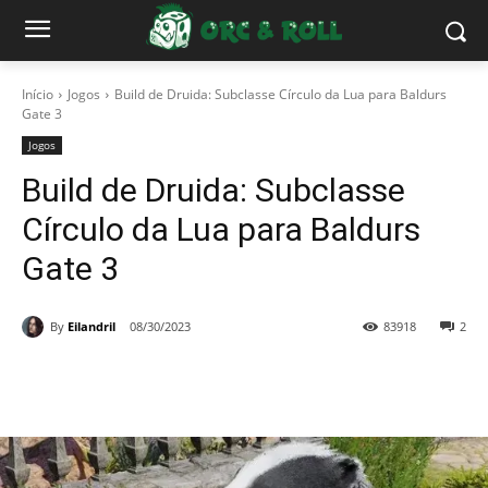
Início
Jogos
Build de Druida: Subclasse Círculo da Lua para Baldurs
Gate 3
Jogos
Build de Druida: Subclasse
Círculo da Lua para Baldurs
Gate 3
By
Eilandril
08/30/2023
83918
2