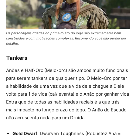
Os personagens druidas do primeiro ato do jogo são extremamente bem
construídos e com motivações complexas. Recomendo você não perder um
detalhe.
Tankers
Anões e Half-Orc (Meio-orc) são ambos muito funcionais
para serem tankers de qualquer tipo. O Meio-Orc por ter
a habilidade de uma vez que a vida dele chegue a 0 ele
volta para 1 de vida (cai/levanta) e o Anão por ganhar vida
Extra que de todas as habilidades raciais é a que trás
mais impacto no longo prazo do jogo. O Anão do Escudo
não acrescenta nada para um Druida.
Gold Dwarf
: Dwarven Toughness (Robustez Anã =