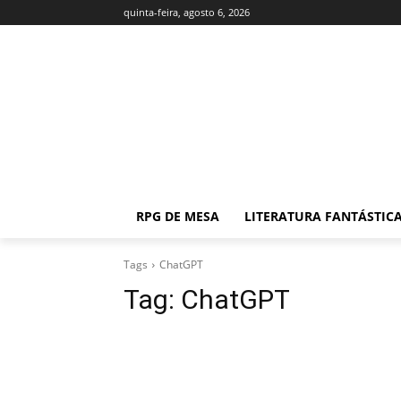
quinta-feira, agosto 6, 2026
RPG DE MESA
LITERATURA FANTÁSTIC
Tags
ChatGPT
Tag:
ChatGPT