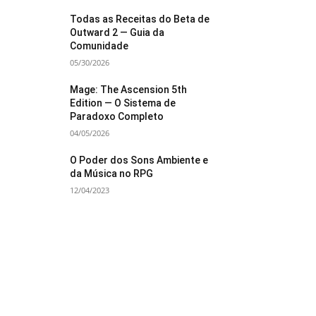
Todas as Receitas do Beta de
Outward 2 — Guia da
Comunidade
05/30/2026
Mage: The Ascension 5th
Edition — O Sistema de
Paradoxo Completo
04/05/2026
O Poder dos Sons Ambiente e
da Música no RPG
12/04/2023