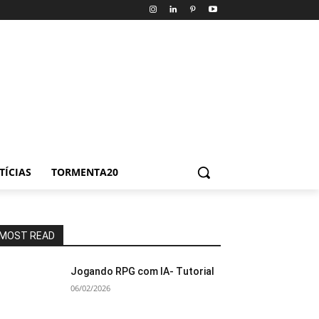
TÍCIAS
TORMENTA20
MOST READ
Jogando RPG com IA- Tutorial
06/02/2026