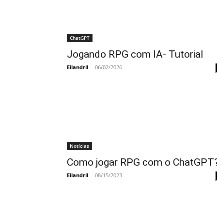
ChatGPT
Jogando RPG com IA- Tutorial
Eilandril
-
06/02/2026
Notícias
Como jogar RPG com o ChatGPT
Eilandril
-
08/15/2023