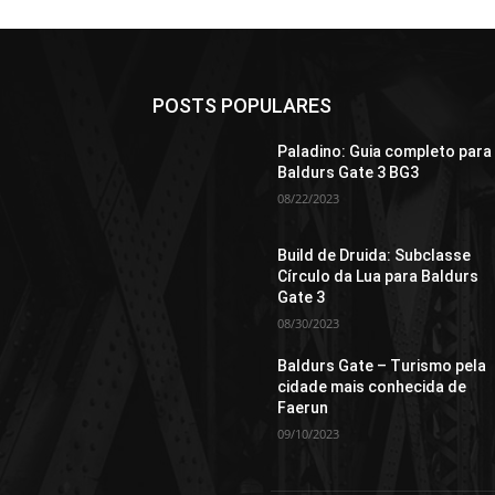
POSTS POPULARES
Paladino: Guia completo para
Baldurs Gate 3 BG3
08/22/2023
Build de Druida: Subclasse
Círculo da Lua para Baldurs
Gate 3
08/30/2023
Baldurs Gate – Turismo pela
cidade mais conhecida de
Faerun
09/10/2023