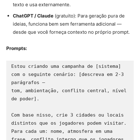
texto e usa externamente.
ChatGPT / Claude
(gratuito): Para geração pura de
ideias, funciona bem sem ferramenta adicional —
desde que você forneça contexto no próprio prompt.
Prompts:
Estou criando uma campanha de [sistema] 
com o seguinte cenário: [descreva em 2-3 
parágrafos — 

tom, ambientação, conflito central, nível 
de poder].

Com base nisso, crie 3 cidades ou locais 
distintos que os jogadores podem visitar. 

Para cada um: nome, atmosfera em uma 
frase, conflito interno que os jogadores 