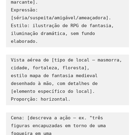
marcante].

Expressão: 
[séria/suspeita/amigável/ameaçadora].

Estilo: ilustração de RPG de fantasia, 
iluminação dramática, sem fundo 
Vista aérea de [tipo de local — masmorra, 
cidade, fortaleza, floresta], 

estilo mapa de fantasia medieval 
desenhado à mão, com detalhes de 
[elemento específico do local].

Cena: [descreva a ação — ex. "três 
figuras encapuzadas em torno de uma 
fogueira em uma 
