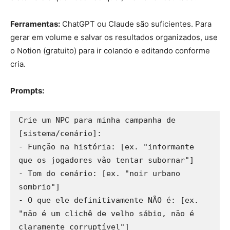
Ferramentas:
ChatGPT ou Claude são suficientes. Para
gerar em volume e salvar os resultados organizados, use
o Notion (gratuito) para ir colando e editando conforme
cria.
Prompts:
Crie um NPC para minha campanha de 
[sistema/cenário]:

- Função na história: [ex. "informante 
que os jogadores vão tentar subornar"]

- Tom do cenário: [ex. "noir urbano 
sombrio"]

- O que ele definitivamente NÃO é: [ex. 
"não é um clichê de velho sábio, não é 
claramente corruptível"]
