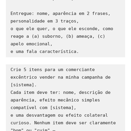
Entregue: nome, aparência em 2 frases, 
personalidade em 3 traços, 

o que ele quer, o que ele esconde, como 
reage a (a) suborno, (b) ameaça, (c) 
apelo emocional, 

Crie 5 itens para um comerciante 
excêntrico vender na minha campanha de 
[sistema].

Cada item deve ter: nome, descrição de 
aparência, efeito mecânico simples 
compatível com [sistema],

e uma desvantagem ou efeito colateral 
curioso. Nenhum item deve ser claramente 
"bom" ou "ruim" — 
