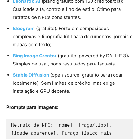
Leonardo.AI
(plano gratuito com 150 créditos/dia):
Qualidade alta, controle fino de estilo. Ótimo para
retratos de NPCs consistentes.
Ideogram
(gratuito): Forte em composições
complexas e tipografia (útil para documentos, jornais e
mapas com texto).
Bing Image Creator
(gratuito, powered by DALL-E 3):
Simples de usar, bons resultados para fantasia.
Stable Diffusion
(open source, gratuito para rodar
localmente): Sem limites de crédito, mas exige
instalação e GPU decente.
Prompts para imagens:
Retrato de NPC: [nome], [raça/tipo], 
[idade aparente], [traço físico mais 