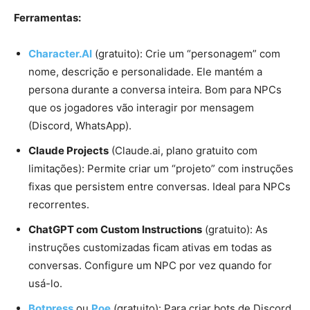
Ferramentas:
Character.AI
(gratuito): Crie um “personagem” com
nome, descrição e personalidade. Ele mantém a
persona durante a conversa inteira. Bom para NPCs
que os jogadores vão interagir por mensagem
(Discord, WhatsApp).
Claude Projects
(Claude.ai, plano gratuito com
limitações): Permite criar um “projeto” com instruções
fixas que persistem entre conversas. Ideal para NPCs
recorrentes.
ChatGPT com Custom Instructions
(gratuito): As
instruções customizadas ficam ativas em todas as
conversas. Configure um NPC por vez quando for
usá-lo.
Botpress
ou
Poe
(gratuito): Para criar bots de Discord