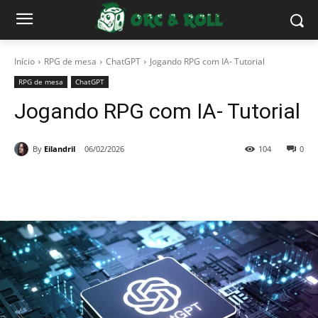
Início
RPG de mesa
ChatGPT
Jogando RPG com IA- Tutorial
RPG de mesa
ChatGPT
Jogando RPG com IA- Tutorial
By
Eilandril
06/02/2026
104
0