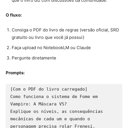
que o livro diz com discussões da comunidade.
O fluxo:
Consiga o PDF do livro de regras (versão oficial, SRD
gratuito ou livro que você já possui)
Faça upload no NotebookLM ou Claude
Pergunte diretamente
Prompts:
[Com o PDF do livro carregado]

Como funciona o sistema de Fome em 
Vampiro: A Máscara V5? 

Explique os níveis, as consequências 
mecânicas de cada um e quando o 