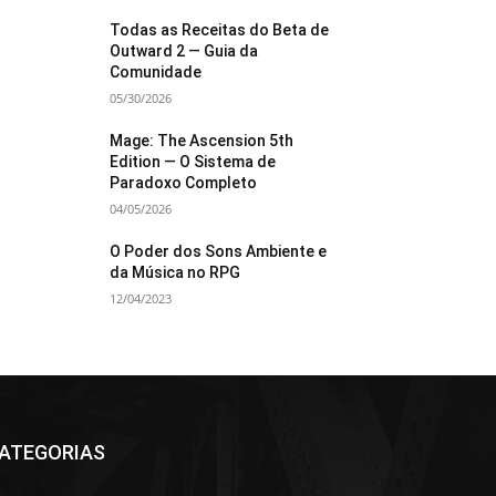
Todas as Receitas do Beta de
Outward 2 — Guia da
Comunidade
05/30/2026
Mage: The Ascension 5th
Edition — O Sistema de
Paradoxo Completo
04/05/2026
O Poder dos Sons Ambiente e
da Música no RPG
12/04/2023
ATEGORIAS