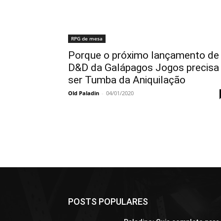
RPG de mesa
Porque o próximo lançamento de
D&D da Galápagos Jogos precisa
ser Tumba da Aniquilação
Old Paladin
-
04/01/2020
POSTS POPULARES