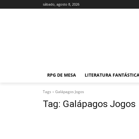
sábado, agosto 8, 2026
RPG DE MESA
LITERATURA FANTÁSTIC
Tags
Galápagos Jogos
Tag:
Galápagos Jogos