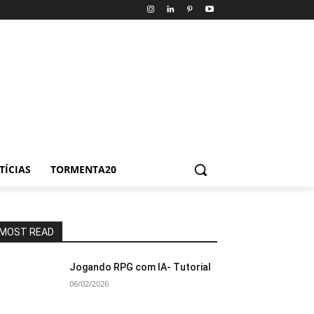
TÍCIAS
TORMENTA20
MOST READ
Jogando RPG com IA- Tutorial
06/02/2026