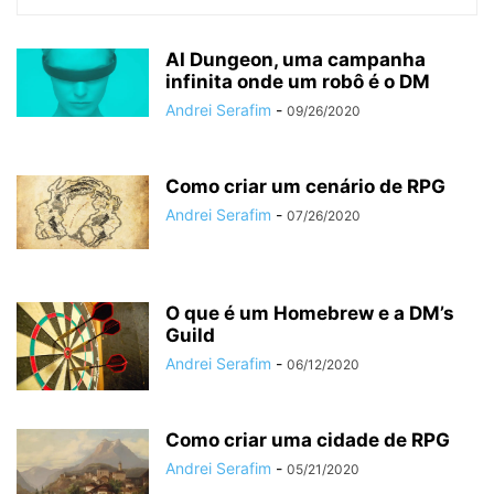
AI Dungeon, uma campanha
infinita onde um robô é o DM
Andrei Serafim
-
09/26/2020
Como criar um cenário de RPG
Andrei Serafim
-
07/26/2020
O que é um Homebrew e a DM’s
Guild
Andrei Serafim
-
06/12/2020
Como criar uma cidade de RPG
Andrei Serafim
-
05/21/2020