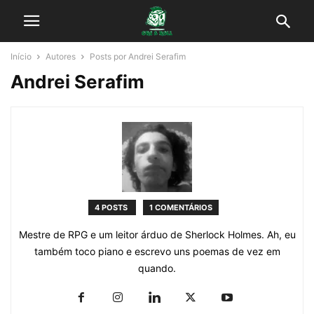
Início
Autores
Posts por Andrei Serafim
Andrei Serafim
4 POSTS
1 COMENTÁRIOS
Mestre de RPG e um leitor árduo de Sherlock Holmes. Ah, eu
também toco piano e escrevo uns poemas de vez em
quando.