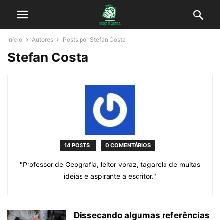
Início
Autores
Posts por Stefan Costa
Stefan Costa
14 POSTS
0 COMENTÁRIOS
"Professor de Geografia, leitor voraz, tagarela de muitas
ideias e aspirante a escritor."
Dissecando algumas referências