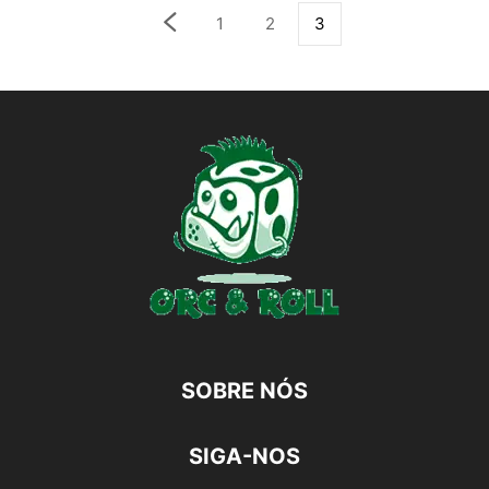
1
2
3
SOBRE NÓS
SIGA-NOS