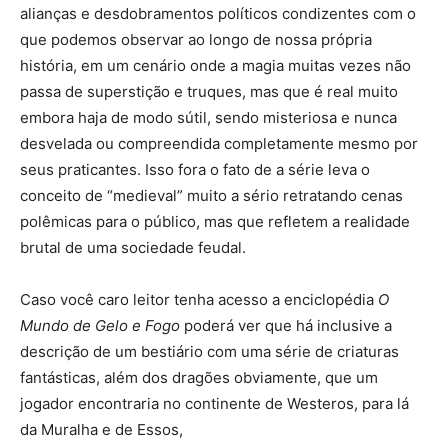
alianças e desdobramentos políticos condizentes com o
que podemos observar ao longo de nossa própria
história, em um cenário onde a magia muitas vezes não
passa de superstição e truques, mas que é real muito
embora haja de modo sútil, sendo misteriosa e nunca
desvelada ou compreendida completamente mesmo por
seus praticantes. Isso fora o fato de a série leva o
conceito de “medieval” muito a sério retratando cenas
polêmicas para o público, mas que refletem a realidade
brutal de uma sociedade feudal.
Caso você caro leitor tenha acesso a enciclopédia
O
Mundo de Gelo e Fogo
poderá ver que há inclusive a
descrição de um bestiário com uma série de criaturas
fantásticas, além dos dragões obviamente, que um
jogador encontraria no continente de Westeros, para lá
da Muralha e de Essos,