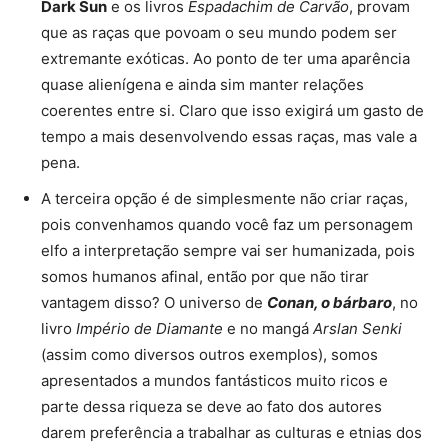
Dark Sun
e os livros
Espadachim de Carvão
, provam
que as raças que povoam o seu mundo podem ser
extremante exóticas. Ao ponto de ter uma aparência
quase alienígena e ainda sim manter relações
coerentes entre si. Claro que isso exigirá um gasto de
tempo a mais desenvolvendo essas raças, mas vale a
pena.
A terceira opção é de simplesmente não criar raças,
pois convenhamos quando você faz um personagem
elfo a interpretação sempre vai ser humanizada, pois
somos humanos afinal, então por que não tirar
vantagem disso? O universo de
Conan, o bárbaro
, no
livro
Império de Diamante
e no mangá
Arslan Senki
(assim como diversos outros exemplos), somos
apresentados a mundos fantásticos muito ricos e
parte dessa riqueza se deve ao fato dos autores
darem preferência a trabalhar as culturas e etnias dos