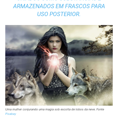
ARMAZENADOS EM FRASCOS PARA
USO POSTERIOR.
Uma mulher conjurando uma magia sob escolta de lobos da neve. Fonte
Pixabay