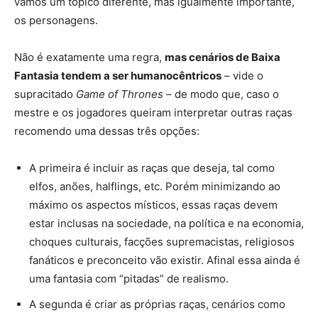
vamos um tópico diferente, mas igualmente importante,
os personagens.
Não é exatamente uma regra,
mas cenários de Baixa
Fantasia tendem a ser humanocêntricos
– vide o
supracitado
Game of Thrones
– de modo que, caso o
mestre e os jogadores queiram interpretar outras raças
recomendo uma dessas três opções:
A primeira é incluir as raças que deseja, tal como
elfos, anões, halflings, etc. Porém minimizando ao
máximo os aspectos místicos, essas raças devem
estar inclusas na sociedade, na política e na economia,
choques culturais, facções supremacistas, religiosos
fanáticos e preconceito vão existir. Afinal essa ainda é
uma fantasia com “pitadas” de realismo.
A segunda é criar as próprias raças, cenários como