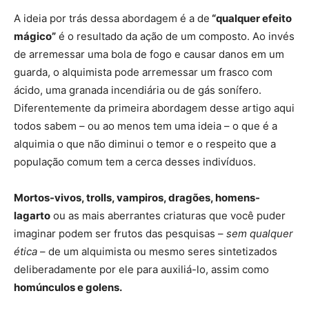
A ideia por trás dessa abordagem é a de
“qualquer efeito
mágico”
é o resultado da ação de um composto. Ao invés
de arremessar uma bola de fogo e causar danos em um
guarda, o alquimista pode arremessar um frasco com
ácido, uma granada incendiária ou de gás sonífero.
Diferentemente da primeira abordagem desse artigo aqui
todos sabem – ou ao menos tem uma ideia – o que é a
alquimia o que não diminui o temor e o respeito que a
população comum tem a cerca desses indivíduos.
Mortos-vivos, trolls, vampiros, dragões, homens-
lagarto
ou as mais aberrantes criaturas que você puder
imaginar podem ser frutos das pesquisas –
sem qualquer
ética
– de um alquimista ou mesmo seres sintetizados
deliberadamente por ele para auxiliá-lo, assim como
homúnculos e golens.