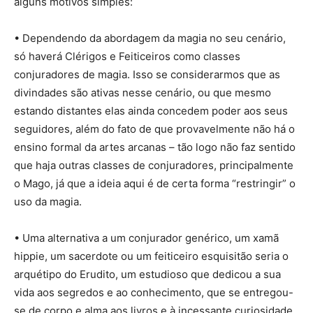
alguns motivos simples:
• Dependendo da abordagem da magia no seu cenário,
só haverá Clérigos e Feiticeiros como classes
conjuradores de magia. Isso se considerarmos que as
divindades são ativas nesse cenário, ou que mesmo
estando distantes elas ainda concedem poder aos seus
seguidores, além do fato de que provavelmente não há o
ensino formal da artes arcanas – tão logo não faz sentido
que haja outras classes de conjuradores, principalmente
o Mago, já que a ideia aqui é de certa forma “restringir” o
uso da magia.
• Uma alternativa a um conjurador genérico, um xamã
hippie, um sacerdote ou um feiticeiro esquisitão seria o
arquétipo do Erudito, um estudioso que dedicou a sua
vida aos segredos e ao conhecimento, que se entregou-
se de corpo e alma aos livros e à incessante curiosidade