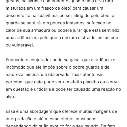
gestos, palavras e componentes (como uma erva rara
misturada em um frasco de óleo) para causar um
desconforto na sua vítima: ao ser atingido pelo óleo, o
guarda se sentirá, em poucos instantes, sufocado no
calor de sua armadura ou poderá jurar que está sentindo
uma ardência na pele que o deixará distraído, assustado
ou vulnerável.
Enquanto o conjurador pode se gabar que a ardência e
incômodo que ele impôs sobre o pobre guarda é de
natureza mística, um observador mais atento vai
perceber que este pode ser um efeito placebo ou a erva
em questão é urticária e pode ter causado uma reação no
alvo.
Essa é uma abordagem que oferece muitas margens de
interpretação e até mesmo efeitos inusitados
dependendo do quão exótico for o seu mundo. De fato,