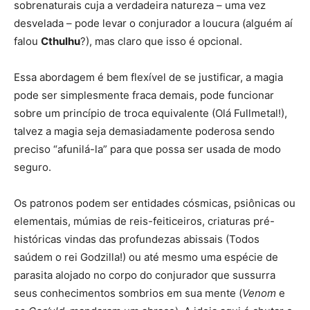
sobrenaturais cuja a verdadeira natureza – uma vez
desvelada – pode levar o conjurador a loucura (alguém aí
falou
Cthulhu
?), mas claro que isso é opcional.
Essa abordagem é bem flexível de se justificar, a magia
pode ser simplesmente fraca demais, pode funcionar
sobre um princípio de troca equivalente (Olá Fullmetal!),
talvez a magia seja demasiadamente poderosa sendo
preciso “afunilá-la” para que possa ser usada de modo
seguro.
Os patronos podem ser entidades cósmicas, psiônicas ou
elementais, múmias de reis-feiticeiros, criaturas pré-
históricas vindas das profundezas abissais (Todos
saúdem o rei Godzilla!) ou até mesmo uma espécie de
parasita alojado no corpo do conjurador que sussurra
seus conhecimentos sombrios em sua mente (
Venom
e