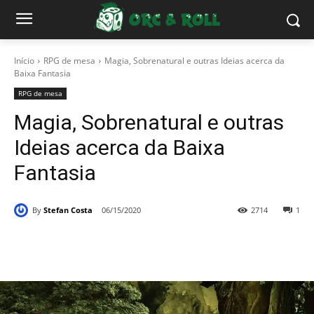
Início
RPG de mesa
Magia, Sobrenatural e outras Ideias acerca da
Baixa Fantasia
RPG de mesa
Magia, Sobrenatural e outras
Ideias acerca da Baixa
Fantasia
By
Stefan Costa
06/15/2020
2714
1