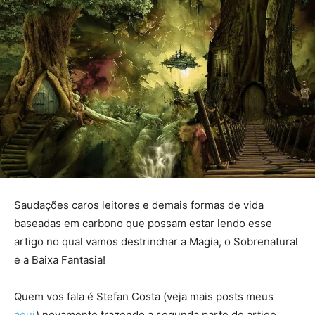
Saudações caros leitores e demais formas de vida
baseadas em carbono que possam estar lendo esse
artigo no qual vamos destrinchar a Magia, o Sobrenatural
e a Baixa Fantasia!
Quem vos fala é Stefan Costa (veja mais posts meus
aqui
) novamente trazendo a segunda parte do artigo