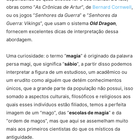
obras como “
As Crônicas de Artur
”, de
Bernard Cornwell
,
ou os jogos “
Senhores da Guerra
” e “
Senhores da
Guerra: Vikings
”, que usam o sistema
Old Dragon
,
fornecem excelentes dicas de interpretação dessa
abordagem.
Uma curiosidade: o termo “
magia
” é originado da palavra
persa magi, que significa “
sábio
”, a partir disso podemos
interpretar a figura de um estudioso, um acadêmico ou
um erudito como alguém que detém conhecimentos
únicos, que a grande parte da população não possui, isso
somado a aspectos culturais, filosóficos e religiosos aos
quais esses indivíduos estão filiados, temos a perfeita
imagem de um “mago”, das “
escolas de magia
” e da
“ordem de magos”, mas que aqui se assemelham muito
mais aos primeiros cientistas do que os místicos da
antiguidade.