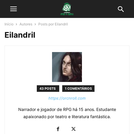
Início
Autores
Posts por Eilandril
Eilandril
43 POSTS
1 COMENTÁRIOS
https://orcnroll.com
Narrador e jogador de RPG há 15 anos. Estudante
apaixonado por teatro e literatura fantástica.