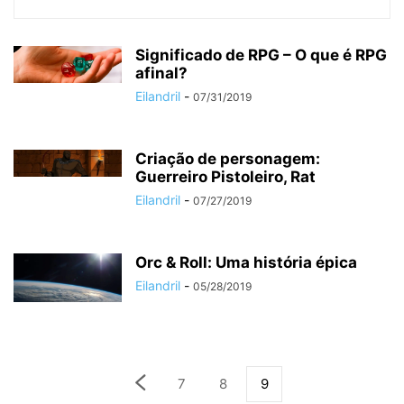
Significado de RPG – O que é RPG
afinal?
Eilandril
-
07/31/2019
Criação de personagem:
Guerreiro Pistoleiro, Rat
Eilandril
-
07/27/2019
Orc & Roll: Uma história épica
Eilandril
-
05/28/2019
7
8
9