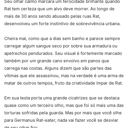
Seu olhar calmo marcara um ferocidade brilhante quando
Rat tem certeza que um alvo deve morrer. Ao longo de
mais de 30 anos sendo abusado pelas ruas Rat,
desenvolveu um forte instintivo de sobrevivência urbana.
Cheira mal, como que a dias sem banho e parece sempre
carregar algum sangue seco por sobre sua armadura ou
apetrechos pendurados. Seu visual é fortemente marcado
também por um grande cano envolvo em panos que
carrega nas costas. Alguns dizem que são partes das
vítimas que ele assassinou, mas na verdade é uma arma de
matar de outros tempos, fruto da criatividade ímpar de Rat.
Em sua testa porta uma grande cicatrizes que se destaca
quase como um terceiro olho, mas que foi só mais uma das
torturas sofridas pela guarda. Mas por mais que você olhe
para Germanus Rat-eater, nada vai fazer você se desviar
de seu olhar frio.