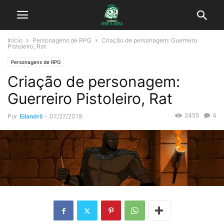
Início
Personagens de RPG
Criação de personagem: Guerreiro
Pistoleiro, Rat
Personagens de RPG
Criação de personagem:
Guerreiro Pistoleiro, Rat
2455
4
Por
Eilandril
-
07/27/2019