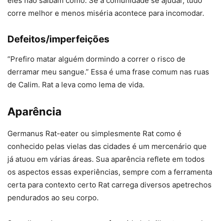
eles não saibam como. Se a comunidade se ajudar, tudo
corre melhor e menos miséria acontece para incomodar.
Defeitos/imperfeições
“Prefiro matar alguém dormindo a correr o risco de
derramar meu sangue.” Essa é uma frase comum nas ruas
de Calim. Rat a leva como lema de vida.
Aparência
Germanus Rat-eater ou simplesmente Rat como é
conhecido pelas vielas das cidades é um mercenário que
já atuou em várias áreas. Sua aparência reflete em todos
os aspectos essas experiências, sempre com a ferramenta
certa para contexto certo Rat carrega diversos apetrechos
pendurados ao seu corpo.