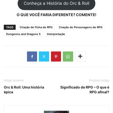
Conheça a História do Orc & Roll
O QUE VOCÊ FARIA DIFERENTE? COMENTE!
TAGS
Criação de Ficha de RPG
Criação de Personagens de RPG
Dungeons and Dragons 5
Interpretação
Artigo anterior
Próximo artigo
Orc & Roll: Uma história
Significado de RPG – O que é
épica
RPG afinal?