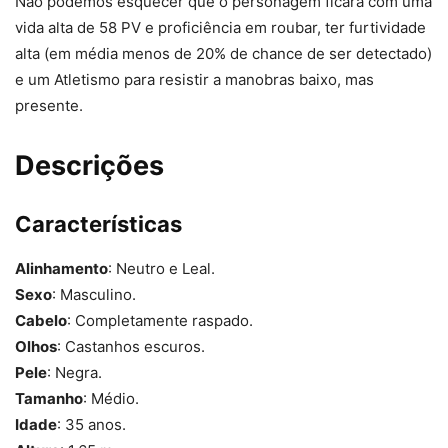
Não podemos esquecer que o personagem ficará com uma
vida alta de 58 PV e proficiência em roubar, ter furtividade
alta (em média menos de 20% de chance de ser detectado)
e um Atletismo para resistir a manobras baixo, mas
presente.
Descrições
Características
Alinhamento
: Neutro e Leal.
Sexo
: Masculino.
Cabelo
: Completamente raspado.
Olhos
: Castanhos escuros.
Pele
: Negra.
Tamanho
: Médio.
Idade
: 35 anos.