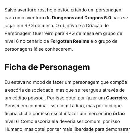
Salve aventureiros, hoje estou criando um personagem
para uma aventura de
Dungeons and Dragons 5.0
para se
jogar em RPG de mesa. O objetivo é a Criação de
Personagem Guerreiro para RPG de mesa em grupo de
nível 6 no cenário de
Forgotten Realms
e o grupo de
personagens já se conhecerem.
Ficha de Personagem
Eu estava no mood de fazer um personagem que compõe
a escória da sociedade, mas que se reergueu através de
um código pessoal. Por isso optei por fazer um
Guerreiro
.
Pensei em combinar isso com Ladino, mas percebi que
ficaria clichê por isso escolhi fazer um mercenário
órfão
nível 6. Como escória ele deveria ser comum, por isso
Humano, mas optei por ter mais liberdade para demonstrar