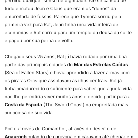
perdido qualquer senso de dignidade. Até se cansou de
tudo e matou Jean e Claus que eram os “donos” da
empreitada de fossas. Parece que Tymora sorriu pela
primeira vez para Rat, Jean tinha uma vida inteira de
economias e Rat correu para um templo da deusa da sorte
e pagou por sua perna de volta.
Chegado seus 25 anos, Rat já havia rodado por uma boa
parte das principais cidades do
Mar das Estrelas Caídas
(Sea of Fallen Stars) e havia aprendido a fazer armas com
os piratas Orcs que assolavam as ilhas centrais. Rat já
tinha amadurecido o suficiente para saber que aquela vida
não lhe permitiria viver muitos anos e decide partir para a
Costa da Espada
(The Sword Coast) na empreitada mais
audaciosa de sua vida.
Parte através de Comanthor, através do deserto de
Anauroch
pulando de caravana em caravana até chegar em