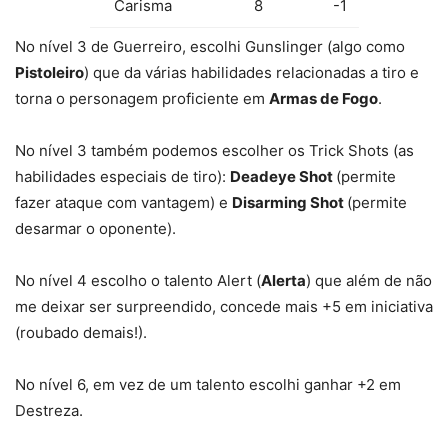
Carisma
8
-1
No nível 3 de Guerreiro, escolhi Gunslinger (algo como
Pistoleiro
) que da várias habilidades relacionadas a tiro e
torna o personagem proficiente em
Armas de Fogo
.
No nível 3 também podemos escolher os Trick Shots (as
habilidades especiais de tiro):
Deadeye Shot
(permite
fazer ataque com vantagem) e
Disarming Shot
(permite
desarmar o oponente).
No nível 4 escolho o talento Alert (
Alerta
) que além de não
me deixar ser surpreendido, concede mais +5 em iniciativa
(roubado demais!).
No nível 6, em vez de um talento escolhi ganhar +2 em
Destreza.