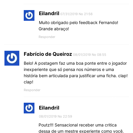
Eilandril
07/31/2019 No 21:56
Muito obrigado pelo feedback Fernando!
Grande abraço!
Responder
Fabrício de Queiroz
08/01/2019 No 08:55
Belo! A postagem faz uma boa ponte entre o jogador
inexperiente que só pensa nos números e uma
história bem articulada para justificar uma ficha. clap!
clap!
Responder
Eilandril
08/01/2019 No 22:59
Poutz!!! Sensacional receber uma critica
dessa de um mestre experiente como você.