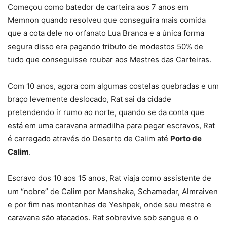
Começou como batedor de carteira aos 7 anos em
Memnon quando resolveu que conseguira mais comida
que a cota dele no orfanato Lua Branca e a única forma
segura disso era pagando tributo de modestos 50% de
tudo que conseguisse roubar aos Mestres das Carteiras.
Com 10 anos, agora com algumas costelas quebradas e um
braço levemente deslocado, Rat sai da cidade
pretendendo ir rumo ao norte, quando se da conta que
está em uma caravana armadilha para pegar escravos, Rat
é carregado através do Deserto de Calim até
Porto de
Calim
.
Escravo dos 10 aos 15 anos, Rat viaja como assistente de
um “nobre” de Calim por Manshaka, Schamedar, Almraiven
e por fim nas montanhas de Yeshpek, onde seu mestre e
caravana são atacados. Rat sobrevive sob sangue e o