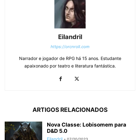
Eilandril
https://orcnroll.com
Narrador e jogador de RPG há 15 anos. Estudante
apaixonado por teatro e literatura fantástica.
ARTIGOS RELACIONADOS
Nova Classe: Lobisomem para
D&D 5.0
Eilandril
-
07/20/2023