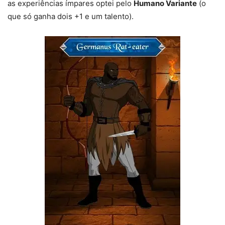
as experiências ímpares optei pelo
Humano Variante
(o
que só ganha dois +1 e um talento).