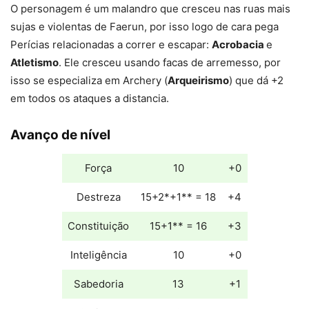
O personagem é um malandro que cresceu nas ruas mais
sujas e violentas de Faerun, por isso logo de cara pega
Perícias relacionadas a correr e escapar:
Acrobacia
e
Atletismo
. Ele cresceu usando facas de arremesso, por
isso se especializa em Archery (
Arqueirismo
) que dá +2
em todos os ataques a distancia.
Avanço de nível
Força
10
+0
Destreza
15+2*+1** = 18
+4
Constituição
15+1** = 16
+3
Inteligência
10
+0
Sabedoria
13
+1