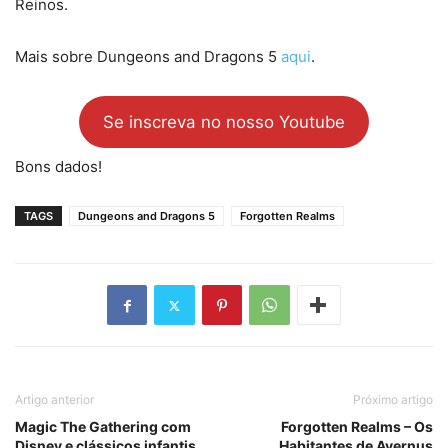
Reinos.
Mais sobre Dungeons and Dragons 5
aqui
.
Se inscreva no nosso Youtube
Bons dados!
TAGS
Dungeons and Dragons 5
Forgotten Realms
Artigo anterior
Próximo artigo
Magic The Gathering com
Forgotten Realms – Os
Disney e clássicos infantis
Habitantes de Avernus