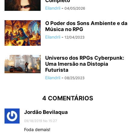
Completo
Eilandril
-
04/05/2026
O Poder dos Sons Ambiente e da
Música no RPG
Eilandril
-
12/04/2023
Universo dos RPGs Cyberpunk:
Uma Imersão na Distopia
Futurista
Eilandril
-
08/25/2023
4 COMENTÁRIOS
Jordão Bevilaqua
09/18/2019 No 15:27
Foda demais!