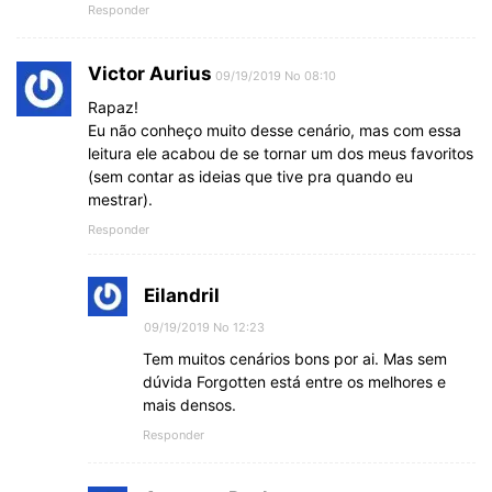
Responder
Victor Aurius
09/19/2019 No 08:10
Rapaz!
Eu não conheço muito desse cenário, mas com essa
leitura ele acabou de se tornar um dos meus favoritos
(sem contar as ideias que tive pra quando eu
mestrar).
Responder
Eilandril
09/19/2019 No 12:23
Tem muitos cenários bons por ai. Mas sem
dúvida Forgotten está entre os melhores e
mais densos.
Responder