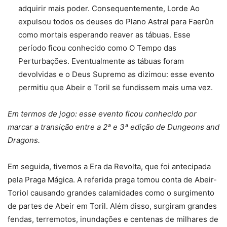
adquirir mais poder. Consequentemente, Lorde Ao
expulsou todos os deuses do Plano Astral para Faerûn
como mortais esperando reaver as tábuas. Esse
período ficou conhecido como O Tempo das
Perturbações. Eventualmente as tábuas foram
devolvidas e o Deus Supremo as dizimou: esse evento
permitiu que Abeir e Toril se fundissem mais uma vez.
Em termos de jogo: esse evento ficou conhecido por
marcar a transição entre a 2ª e 3ª edição de Dungeons and
Dragons.
Em seguida, tivemos a Era da Revolta, que foi antecipada
pela Praga Mágica. A referida praga tomou conta de Abeir-
Toriol causando grandes calamidades como o surgimento
de partes de Abeir em Toril. Além disso, surgiram grandes
fendas, terremotos, inundações e centenas de milhares de