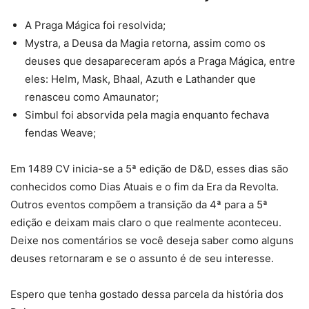
A Praga Mágica foi resolvida;
Mystra, a Deusa da Magia retorna, assim como os
deuses que desapareceram após a Praga Mágica, entre
eles: Helm, Mask, Bhaal, Azuth e Lathander que
renasceu como Amaunator;
Simbul foi absorvida pela magia enquanto fechava
fendas Weave;
Em 1489 CV inicia-se a 5ª edição de D&D, esses dias são
conhecidos como Dias Atuais e o fim da Era da Revolta.
Outros eventos compõem a transição da 4ª para a 5ª
edição e deixam mais claro o que realmente aconteceu.
Deixe nos comentários se você deseja saber como alguns
deuses retornaram e se o assunto é de seu interesse.
Espero que tenha gostado dessa parcela da história dos