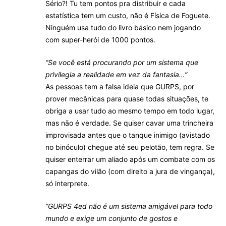
Sério?! Tu tem pontos pra distribuir e cada
estatística tem um custo, não é Física de Foguete.
Ninguém usa tudo do livro básico nem jogando
com super-herói de 1000 pontos.
“Se você está procurando por um sistema que
privilegia a realidade em vez da fantasia…”
As pessoas tem a falsa ideia que GURPS, por
prover mecânicas para quase todas situações, te
obriga a usar tudo ao mesmo tempo em todo lugar,
mas não é verdade. Se quiser cavar uma trincheira
improvisada antes que o tanque inimigo (avistado
no binóculo) chegue até seu pelotão, tem regra. Se
quiser enterrar um aliado após um combate com os
capangas do vilão (com direito a jura de vingança),
só interprete.
“GURPS 4ed não é um sistema amigável para todo
mundo e exige um conjunto de gostos e