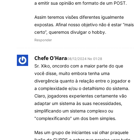
a emitir sua opinião em formato de um POST.
Assim teremos visões diferentes igualmente
expostas. Afinal nosso objetivo não é estar “mais
certo”, queremos divulgar o hobby.
Responder
Chefe O'Hara
08/12/2024 No 01:28
Sr. Xiko, oncordo com a maior parte do que
você disse, muito embora tenha uma
divergência quanto à relação entre o jogador e
a complexidade e/ou o detalhismo do sistema.
Claro, jogadores experientes certamente vão
adaptar um sistema às suas necessidades,
simplificando um sistema complexo ou
"complexificando" um dos bem simples.
Mas um grupo de iniciantes vai olhar praquele
livrão do GURPS e achar que precisa usar tudo