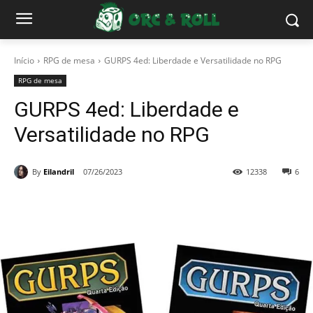
Início
RPG de mesa
GURPS 4ed: Liberdade e Versatilidade no RPG
RPG de mesa
GURPS 4ed: Liberdade e
Versatilidade no RPG
By
Eilandril
07/26/2023
12338
6