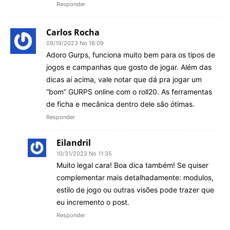
Responder
Carlos Rocha
09/19/2023 No 18:09
Adoro Gurps, funciona muito bem para os tipos de
jogos e campanhas que gosto de jogar. Além das
dicas aí acima, vale notar que dá pra jogar um
“bom” GURPS online com o roll20. As ferramentas
de ficha e mecânica dentro dele são ótimas.
Responder
Eilandril
10/31/2023 No 11:35
Muito legal cara! Boa dica também! Se quiser
complementar mais detalhadamente: modulos,
estilo de jogo ou outras visões pode trazer que
eu incremento o post.
Responder