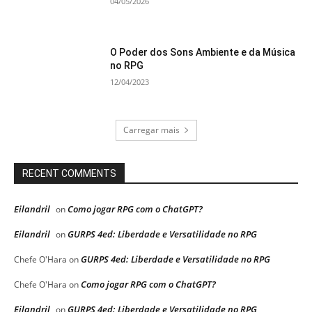
04/05/2026
O Poder dos Sons Ambiente e da Música
no RPG
12/04/2023
Carregar mais
RECENT COMMENTS
Eilandril
Como jogar RPG com o ChatGPT?
on
Eilandril
GURPS 4ed: Liberdade e Versatilidade no RPG
on
GURPS 4ed: Liberdade e Versatilidade no RPG
Chefe O'Hara
on
Como jogar RPG com o ChatGPT?
Chefe O'Hara
on
Eilandril
GURPS 4ed: Liberdade e Versatilidade no RPG
on