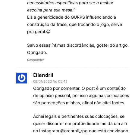
necessidades específicas para ser a melhor
escolha para sua mesa.”
Eis a genericidade do GURPS influenciando a
construção da frase, que trocando o jogo, serve
pra geral.😁
Salvo essas ínfimas discordâncias, gostei do artigo.
Obrigado.
Responder
Eilandril
08/01/2023 No 05:48
Obrigado por comentar. O post é um conteúdo
de opinião pessoal, por isso algumas colocações
são percepções minhas, afinal não citei fontes.
Achei legais e pertinentes suas colocações, se
quiser discorrer em profundidade me dá um alô
no Instagram @orcnroll_rpg que está convidado