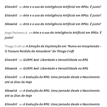
Eilandril
Arte e o uso da Inteligência Artificial em RPGs: É justo?
on
Eilandril
Arte e o uso da Inteligência Artificial em RPGs: É justo?
on
Xikowisk
Arte e o uso da Inteligência Artificial em RPGs: É justo?
on
Arte e o uso da Inteligência Artificial em RPGs: É
Jorge Packness Jr.
on
justo?
A Emoção da Exploração em “Rumo ao Inexplorado –
Thiago Croft
on
O Tesouro Perdido da Amazônia” de Thiago Croft
Eilandril
GURPS 4ed: Liberdade e Versatilidade no RPG
on
Xikowisk
GURPS 4ed: Liberdade e Versatilidade no RPG
on
Eilandril
A Evolução do RPG: Uma Jornada desde o Nascimento
on
até os Dias de Hoje
Xikowisk
A Evolução do RPG: Uma Jornada desde o Nascimento
on
até os Dias de Hoje
Eilandril
A Evolução do RPG: Uma Jornada desde o Nascimento
on