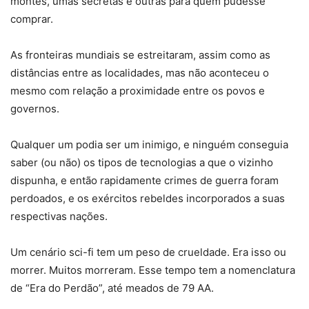
montes, umas secretas e outras para quem pudesse
comprar.
As fronteiras mundiais se estreitaram, assim como as
distâncias entre as localidades, mas não aconteceu o
mesmo com relação a proximidade entre os povos e
governos.
Qualquer um podia ser um inimigo, e ninguém conseguia
saber (ou não) os tipos de tecnologias a que o vizinho
dispunha, e então rapidamente crimes de guerra foram
perdoados, e os exércitos rebeldes incorporados a suas
respectivas nações.
Um cenário sci-fi tem um peso de crueldade. Era isso ou
morrer. Muitos morreram. Esse tempo tem a nomenclatura
de “Era do Perdão”, até meados de 79 AA.