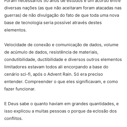
Foram necessários 50 anos de estudos e um acordo entre
diversas nações (as que não aceitaram foram atacadas nas
guerras) de não divulgação do fato de que toda uma nova
base de tecnologia seria possível através destes
elementos.
Velocidade de conexão e comunicação de dados, volume
de acúmulo de dados, resistência de materiais,
condutibilidade, ductibilidade e diversos outros elementos
limitadores estavam todos ali encorpando a base do
cenário sci-fi, após o Advent Rain. Só era preciso
entender. Compreender o que eles significavam, e como
fazer funcionar.
E Deus sabe o quanto haviam em grandes quantidades, e
isso explicou a muitas pessoas o porque da eclosão dos
conflitos.