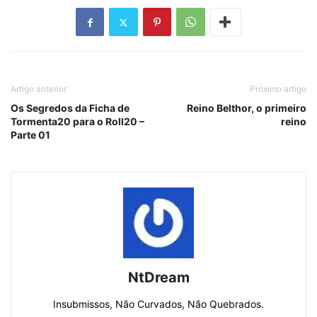
Artigo anterior
Próximo artigo
Os Segredos da Ficha de
Reino Belthor, o primeiro
Tormenta20 para o Roll20 –
reino
Parte 01
NtDream
Insubmissos, Não Curvados, Não Quebrados.