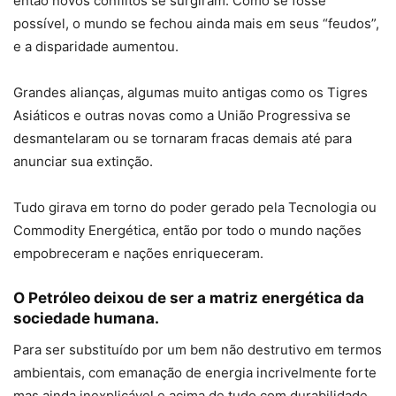
então novos conflitos se surgiram. Como se fosse
possível, o mundo se fechou ainda mais em seus “feudos”,
e a disparidade aumentou.
Grandes alianças, algumas muito antigas como os Tigres
Asiáticos e outras novas como a União Progressiva se
desmantelaram ou se tornaram fracas demais até para
anunciar sua extinção.
Tudo girava em torno do poder gerado pela Tecnologia ou
Commodity Energética, então por todo o mundo nações
empobreceram e nações enriqueceram.
O Petróleo deixou de ser a matriz energética da
sociedade humana.
Para ser substituído por um bem não destrutivo em termos
ambientais, com emanação de energia incrivelmente forte
mas ainda inexplicável e acima de tudo com durabilidade