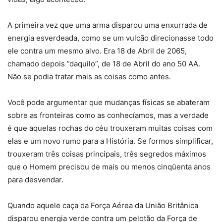
A primeira vez que uma arma disparou uma enxurrada de
energia esverdeada, como se um vulcão direcionasse todo
ele contra um mesmo alvo. Era 18 de Abril de 2065,
chamado depois ”daquilo”, de 18 de Abril do ano 50 AA.
Não se podia tratar mais as coisas como antes.
Você pode argumentar que mudanças físicas se abateram
sobre as fronteiras como as conhecíamos, mas a verdade
é que aquelas rochas do céu trouxeram muitas coisas com
elas e um novo rumo para a História. Se formos simplificar,
trouxeram três coisas principais, três segredos máximos
que o Homem precisou de mais ou menos cinqüenta anos
para desvendar.
Quando aquele caça da Força Aérea da União Britânica
disparou energia verde contra um pelotão da Força de