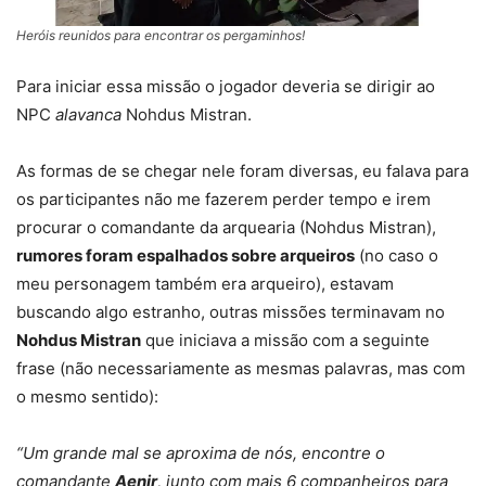
Heróis reunidos para encontrar os pergaminhos!
Para iniciar essa missão o jogador deveria se dirigir ao
NPC
alavanca
Nohdus Mistran.
As formas de se chegar nele foram diversas, eu falava para
os participantes não me fazerem perder tempo e irem
procurar o comandante da arquearia (Nohdus Mistran),
rumores foram espalhados sobre arqueiros
(no caso o
meu personagem também era arqueiro), estavam
buscando algo estranho, outras missões terminavam no
Nohdus Mistran
que iniciava a missão com a seguinte
frase (não necessariamente as mesmas palavras, mas com
o mesmo sentido):
“Um grande mal se aproxima de nós, encontre o
comandante
Aenir
, junto com mais 6 companheiros para