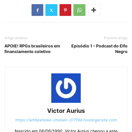
Artigo anterior
Próximo artigo
APOIE! RPGs brasileiros em
Episódio 1 – Podcast do Elfo
financiamento coletivo
Negro
Victor Aurius
https://whitesmoke-chicken-377194.hostingersite.com
Nascido em 06/06/1990, Victor Aurius chegou a este