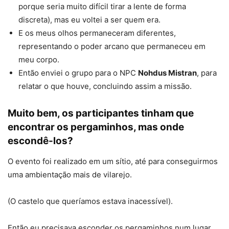
porque seria muito difícil tirar a lente de forma
discreta), mas eu voltei a ser quem era.
E os meus olhos permaneceram diferentes,
representando o poder arcano que permaneceu em
meu corpo.
Então enviei o grupo para o NPC
Nohdus Mistran
, para
relatar o que houve, concluindo assim a missão.
Muito bem, os participantes tinham que
encontrar os pergaminhos, mas onde
escondê-los?
O evento foi realizado em um sítio, até para conseguirmos
uma ambientação mais de vilarejo.
(O castelo que queríamos estava inacessível).
Então eu precisava esconder os pergaminhos num lugar