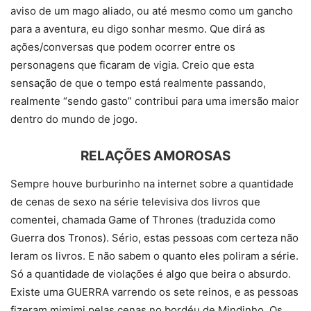
aviso de um mago aliado, ou até mesmo como um gancho
para a aventura, eu digo sonhar mesmo. Que dirá as
ações/conversas que podem ocorrer entre os
personagens que ficaram de vigia. Creio que esta
sensação de que o tempo está realmente passando,
realmente “sendo gasto” contribui para uma imersão maior
dentro do mundo de jogo.
RELAÇÕES AMOROSAS
Sempre houve burburinho na internet sobre a quantidade
de cenas de sexo na série televisiva dos livros que
comentei, chamada Game of Thrones (traduzida como
Guerra dos Tronos). Sério, estas pessoas com certeza não
leram os livros. E não sabem o quanto eles poliram a série.
Só a quantidade de violações é algo que beira o absurdo.
Existe uma GUERRA varrendo os sete reinos, e as pessoas
fizeram mimimi pelas cenas no bordéu de Mindinho. Os