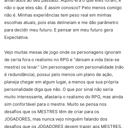
amarrados ao seu passado. Aquilo era o que eles foram, e
não o que eles são. É assim conosco? Pelo menos comigo
não é. Minhas experiências tem peso real em minhas
escolhas atuais, pois elas delineiam e me dão parâmetro
para decidir meu futuro. E pensar em meu futuro gera
Expectativa.
Vejo muitas mesas de jogo onde os personagens ignoram
de certa fora o realismo no RPG e “deixam a vida (leia-se
mestre) os levar.” Um personagem com personalidade (não
é redundância), possui pelo menos um plano de ação,
planeja chegar em algum lugar, a menos que sua própria
personalidade diga que não. O que por sinal não seria
muito interessante, afastaria o realismo do RPG, mas ainda
sim confortável para o mestre. Muito se pensa nos
desafios que os MESTRES têm de criar para os
JOGADORES, mas nunca vejo ninguém falando dos
desafios que os JOGADORES devem trazer aos MESTRES.