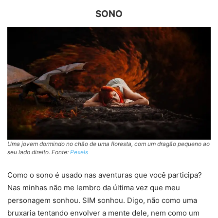
SONO
Uma jovem dormindo no chão de uma floresta, com um dragão pequeno ao
seu lado direito. Fonte:
Pexels
Como o sono é usado nas aventuras que você participa?
Nas minhas não me lembro da última vez que meu
personagem sonhou. SIM sonhou. Digo, não como uma
bruxaria tentando envolver a mente dele, nem como um