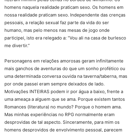
homens naquela realidade praticam sexo. Os homens em
nossa realidade praticam sexo. Independente das crenças
pessoais, a relação sexual faz parte da vida do ser
humano, mas pelo menos nas mesas de jogo onde
participei, isto era relegado a: “Vou ali na casa de burlesco
me divertir.”
Personagens em relações amorosas geram infinitamente
mais ganchos de aventuras do que um sonho profético ou
uma determinada conversa ouvida na taverna/taberna, mas
por onde passei eram sempre deixados de lado.
Motivações INTEIRAS podem ir por água a baixo, frente a
uma ameaça a alguem que se ama. Porque existem tantos
Romances (literatura) no mundo? Porque o homem ama.
Mas minhas experiências no RPG normalmente eram
desprovidas de tal aspecto. Sinceramente, para mim os
homens desprovidos de envolvimento pessoal, parecem