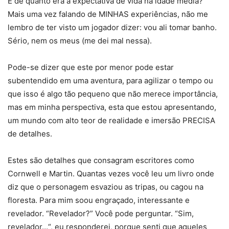
E de quanto era a expectativa de vida na idade média?
Mais uma vez falando de MINHAS experiências, não me
lembro de ter visto um jogador dizer: vou ali tomar banho.
Sério, nem os meus (me dei mal nessa).
Pode-se dizer que este por menor pode estar
subentendido em uma aventura, para agilizar o tempo ou
que isso é algo tão pequeno que não merece importância,
mas em minha perspectiva, esta que estou apresentando,
um mundo com alto teor de realidade e imersão PRECISA
de detalhes.
Estes são detalhes que consagram escritores como
Cornwell e Martin. Quantas vezes você leu um livro onde
diz que o personagem esvaziou as tripas, ou cagou na
floresta. Para mim soou engraçado, interessante e
revelador. “Revelador?” Você pode perguntar. “Sim,
revelador…“, eu responderei, porque senti que aqueles