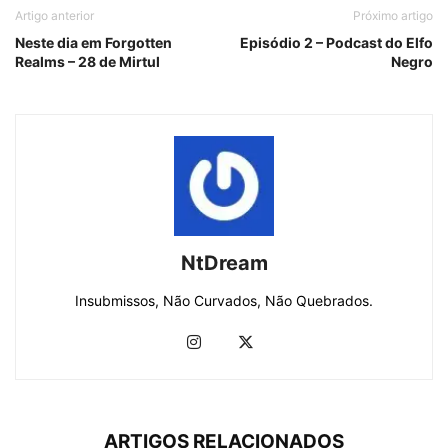
Artigo anterior
Próximo artigo
Neste dia em Forgotten
Episódio 2 – Podcast do Elfo
Realms – 28 de Mirtul
Negro
NtDream
Insubmissos, Não Curvados, Não Quebrados.
ARTIGOS RELACIONADOS