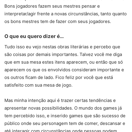
Bons jogadores fazem seus mestres pensar e
interpretar/agir frente a novas circunstâncias, tanto quanto
os bons mestres tem de fazer com seus jogadores.
O que eu quero dizer é…
Tudo isso eu vejo nestas obras literárias e percebo que
são coisas por demais importantes. Talvez você me diga
que em sua mesa estes itens aparecem, ou então que só
aparecem os que os envolvidos consideram importante e
os outros ficam de lado. Fico feliz por você que está
satisfeito com sua mesa de jogo.
Mas minha intenção aqui é trazer certas tendências e
apresentar novas possibilidades. O mundo dos games já
tem percebido isso, e inserido games que são sucesso de
público onde seu personagem tem de comer, descansar e
até interagir com circunstâncias onde pessoas podem