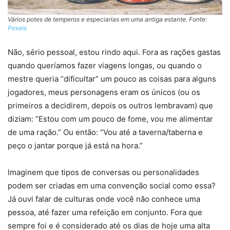
Vários potes de temperos e especiarias em uma antiga estante
. Fonte:
Pexels
Não, sério pessoal, estou rindo aqui. Fora as rações gastas
quando queríamos fazer viagens longas, ou quando o
mestre queria “dificultar” um pouco as coisas para alguns
jogadores, meus personagens eram os únicos (ou os
primeiros a decidirem, depois os outros lembravam) que
diziam: “Estou com um pouco de fome, vou me alimentar
de uma ração.” Ou então: “Vou até a taverna/taberna e
peço o jantar porque já está na hora.”
Imaginem que tipos de conversas ou personalidades
podem ser criadas em uma convenção social como essa?
Já ouvi falar de culturas onde você não conhece uma
pessoa, até fazer uma refeição em conjunto. Fora que
sempre foi e é considerado até os dias de hoje uma alta