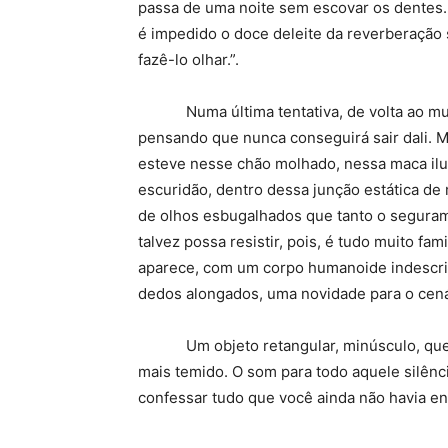
passa de uma noite sem escovar os dentes.
é impedido o doce deleite da reverberação 
fazê-lo olhar.”.
Numa última tentativa, de volta ao mund
pensando que nunca conseguirá sair dali. 
esteve nesse chão molhado, nessa maca ilu
escuridão, dentro dessa junção estática de 
de olhos esbugalhados que tanto o seguram
talvez possa resistir, pois, é tudo muito fam
aparece, com um corpo humanoide indescrit
dedos alongados, uma novidade para o cená
Um objeto retangular, minúsculo, que, ao
mais temido. O som para todo aquele silênci
confessar tudo que você ainda não havia en