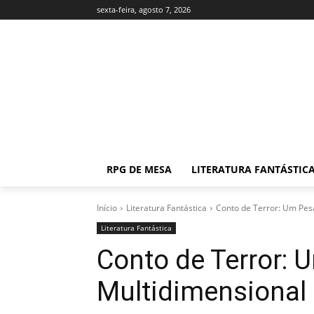
sexta-feira, agosto 7, 2026
RPG DE MESA
LITERATURA FANTÁSTIC
Início
Literatura Fantástica
Conto de Terror: Um Pes
Literatura Fantástica
Conto de Terror: 
Multidimensional