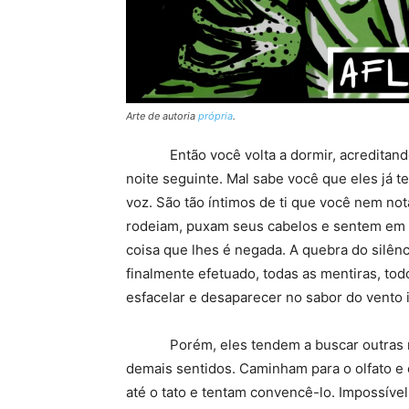
Arte de autoria
própria
.
Então você volta a dormir, acreditando na
noite seguinte. Mal sabe você que eles já 
voz. São tão íntimos de ti que você nem not
rodeiam, puxam seus cabelos e sentem em v
coisa que lhes é negada. A quebra do silênc
finalmente efetuado, todas as mentiras, to
esfacelar e desaparecer no sabor do vento 
Porém, eles tendem a buscar outras mane
demais sentidos. Caminham para o olfato e
até o tato e tentam convencê-lo. Impossível.