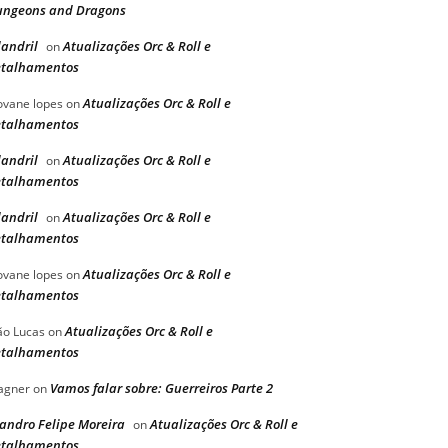
ngeons and Dragons
landril
Atualizações Orc & Roll e
on
etalhamentos
Atualizações Orc & Roll e
ovane lopes
on
etalhamentos
landril
Atualizações Orc & Roll e
on
etalhamentos
landril
Atualizações Orc & Roll e
on
etalhamentos
Atualizações Orc & Roll e
ovane lopes
on
etalhamentos
Atualizações Orc & Roll e
ão Lucas
on
etalhamentos
Vamos falar sobre: Guerreiros Parte 2
agner
on
andro Felipe Moreira
Atualizações Orc & Roll e
on
etalhamentos