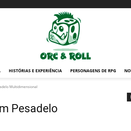
A
HISTÓRIAS E EXPERIÊNCIA
PERSONAGENS DE RPG
NO
adelo Multidimensional
Um Pesadelo