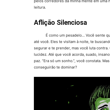
pelos corredores da minha mente em uma n
leitura.
Aflição Silenciosa
É como um pesadelo… Você sente que al
até você. Eles te visitam à noite, te busca
segurar e te prender, mas você luta contra
lucidez. Até que você acorda, suado, insano
paz. “Era só um sonho.”, você constata. Mas
conseguirão te dominar?