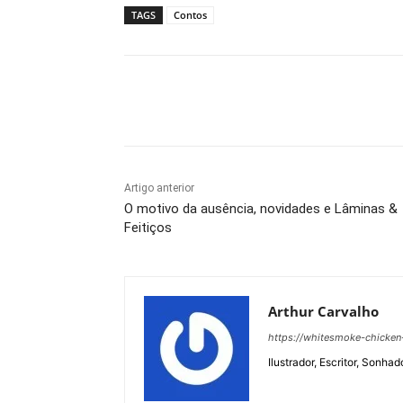
TAGS
Contos
Compartilhado
Artigo anterior
O motivo da ausência, novidades e Lâminas &
Feitiços
Arthur Carvalho
https://whitesmoke-chicken
Ilustrador, Escritor, Sonhad