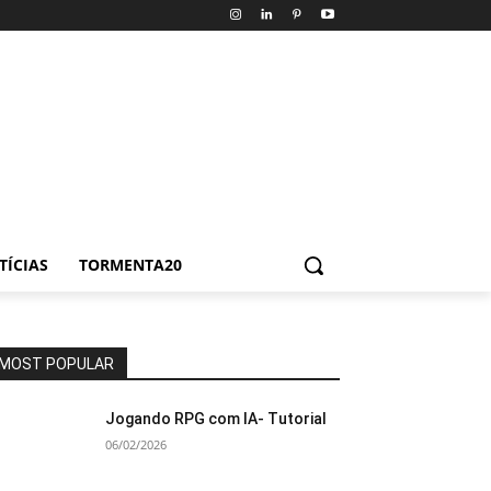
TÍCIAS
TORMENTA20
MOST POPULAR
Jogando RPG com IA- Tutorial
06/02/2026