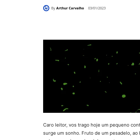
By
Arthur Carvalho
03/01/2023
Compartilhado
Caro leitor, vos trago hoje um pequeno con
surge um sonho. Fruto de um pesadelo, ao l