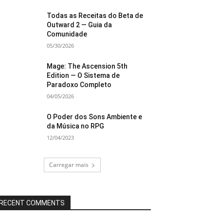
Todas as Receitas do Beta de
Outward 2 — Guia da
Comunidade
05/30/2026
Mage: The Ascension 5th
Edition — O Sistema de
Paradoxo Completo
04/05/2026
O Poder dos Sons Ambiente e
da Música no RPG
12/04/2023
Carregar mais
RECENT COMMENTS